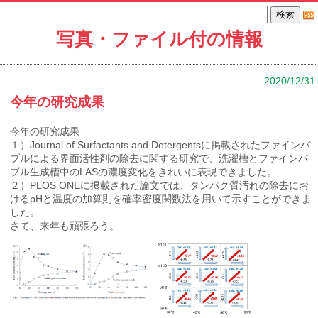
写真・ファイル付の情報
2020/12/31
今年の研究成果
今年の研究成果
１）Journal of Surfactants and Detergentsに掲載されたファインバ
ブルによる界面活性剤の除去に関する研究で、洗濯槽とファインバ
ブル生成槽中のLASの濃度変化をきれいに表現できました。
２）PLOS ONEに掲載された論文では、タンパク質汚れの除去にお
けるpHと温度の加算則を確率密度関数法を用いて示すことができま
した。
さて、来年も頑張ろう。