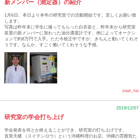
新メンバー（測定器）の紹介
1月6日、本日より本年の研究室での活動開始です。宜しくお願い致
します。
写真は昨年末に学生に撮ってもらった白衣姿と、昨年末から研究室
装置の新メンバーに加わった油分濃度計です。例によってオークシ
ョンで約8万円で入手。ただ今校正中ですが、きちんと動いてくれそ
うです。なんか、すごく働いてくれそうな予感。
page_top
2019/12/07
研究室の学会打ち上げ
学会発表を何とか終えることができ、研究室の打ち上げです。
首里天楼 （スイテンロウ）という沖縄料理のお店。沖縄の雰囲気た