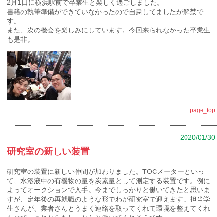
2月1日に横浜駅前で卒業生と楽しく過ごしました。
書籍の執筆準備ができていなかったので自粛してましたが解禁で
す。
また、次の機会を楽しみにしています。今回来られなかった卒業生
も是非。
page_top
2020/01/30
研究室の新しい装置
研究室の装置に新しい仲間が加わりました。TOCメーターといっ
て、水溶液中の有機物の量を炭素量として測定する装置です。例に
よってオークションで入手。今までしっかりと働いてきたと思いま
すが、定年後の再就職のような形でわが研究室で迎えます。担当学
生さんが、業者さんとうまく連絡を取ってくれて環境を整えてくれ