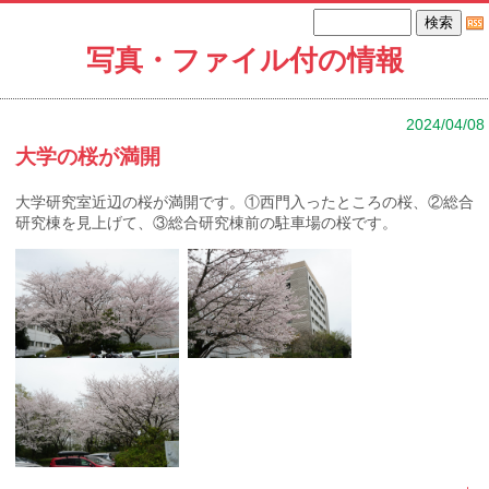
写真・ファイル付の情報
2024/04/08
大学の桜が満開
大学研究室近辺の桜が満開です。①西門入ったところの桜、②総合
研究棟を見上げて、③総合研究棟前の駐車場の桜です。