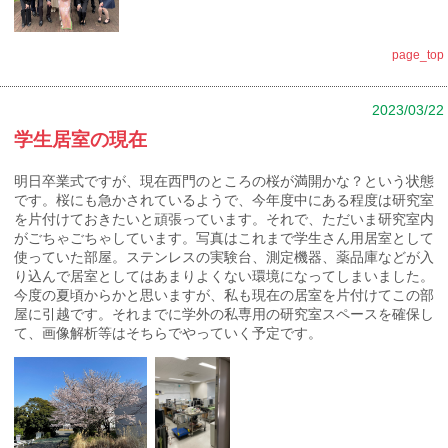
page_top
2023/03/22
学生居室の現在
明日卒業式ですが、現在西門のところの桜が満開かな？という状態
です。桜にも急かされているようで、今年度中にある程度は研究室
を片付けておきたいと頑張っています。それで、ただいま研究室内
がごちゃごちゃしています。写真はこれまで学生さん用居室として
使っていた部屋。ステンレスの実験台、測定機器、薬品庫などが入
り込んで居室としてはあまりよくない環境になってしまいました。
今度の夏頃からかと思いますが、私も現在の居室を片付けてこの部
屋に引越です。それまでに学外の私専用の研究室スペースを確保し
て、画像解析等はそちらでやっていく予定です。