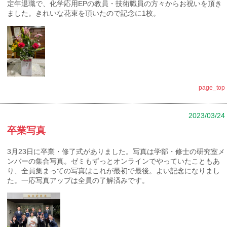
定年退職で、化学応用EPの教員・技術職員の方々からお祝いを頂き
ました。きれいな花束を頂いたので記念に1枚。
page_top
2023/03/24
卒業写真
3月23日に卒業・修了式がありました。写真は学部・修士の研究室メ
ンバーの集合写真。ゼミもずっとオンラインでやっていたこともあ
り、全員集まっての写真はこれが最初で最後。よい記念になりまし
た。一応写真アップは全員の了解済みです。