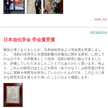
page_top
2023/05/24
日本油化学会 学会賞受賞
報告が遅くなりましたが、日本油化学会より学会賞を受賞しまし
た。「洗剤の洗浄力と水環境影響の評価法に関する研究」に対して
のものです。大学教員として洗浄・洗剤の研究に励んできました
が、評価していただきましたこととてもありがたく思います。何よ
り、これらの研究のほとんど大部分（全てかな？）は研究室の学生
さんに実験や考察等を担当していただいたものです。このように幸
せな研究生活を送らせて頂いたことに心より感謝します。