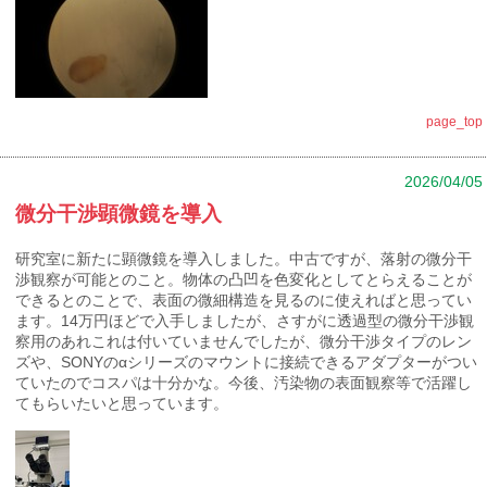
page_top
2026/04/05
微分干渉顕微鏡を導入
研究室に新たに顕微鏡を導入しました。中古ですが、落射の微分干
渉観察が可能とのこと。物体の凸凹を色変化としてとらえることが
できるとのことで、表面の微細構造を見るのに使えればと思ってい
ます。14万円ほどで入手しましたが、さすがに透過型の微分干渉観
察用のあれこれは付いていませんでしたが、微分干渉タイプのレン
ズや、SONYのαシリーズのマウントに接続できるアダプターがつい
ていたのでコスパは十分かな。今後、汚染物の表面観察等で活躍し
てもらいたいと思っています。