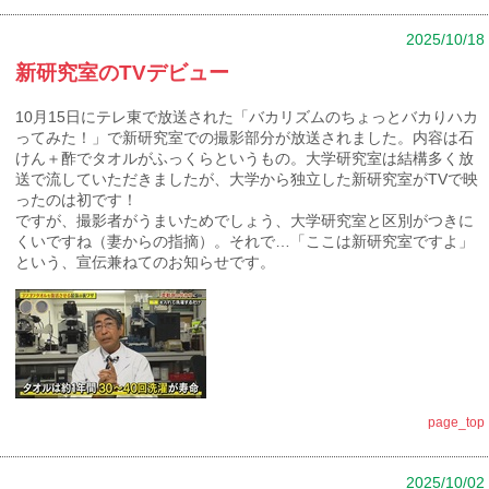
2025/10/18
新研究室のTVデビュー
10月15日にテレ東で放送された「バカリズムのちょっとバカりハカ
ってみた！」で新研究室での撮影部分が放送されました。内容は石
けん＋酢でタオルがふっくらというもの。大学研究室は結構多く放
送で流していただきましたが、大学から独立した新研究室がTVで映
ったのは初です！
ですが、撮影者がうまいためでしょう、大学研究室と区別がつきに
くいですね（妻からの指摘）。それで…「ここは新研究室ですよ」
という、宣伝兼ねてのお知らせです。
page_top
2025/10/02