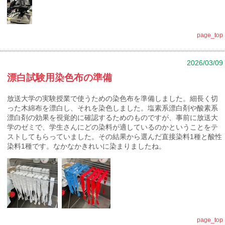
page_top
2026/03/09
漂白試験用染色布の準備
放送大学の実験授業で使うための染色布を準備しました。細長く切
った木綿布を漂白し、それを染色しました。塩素系漂白剤や酸素系
漂白剤の効果を視覚的に確認するためのものですが、事前に放送大
学のゼミで、学生さんにどの染料が適しているのかということをテ
ストしてもらっていました。その結果から選んだ直接染料1種と酸性
染料1種です。なかなかきれいに染まりましたね。
page_top