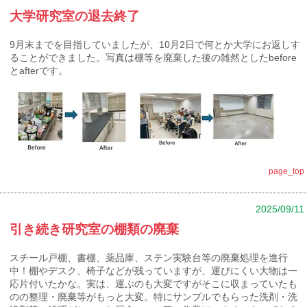
大学研究室の退去終了
9月末までを目指していましたが、10月2日で何とか大学にお返しす
ることができました。写真は棚等を廃棄した後の雑然としたbefore
とafterです。
page_top
2025/09/11
引き続き研究室の棚類の廃棄
スチール戸棚、書棚、薬品庫、ステン実験台等の廃棄処理を進行
中！棚やデスク、椅子などが残っていますが、運びにくい大物は一
応片付いたかな。実は、運ぶのも大変ですがそこに収まっていたも
のの整理・廃棄等がもっと大変。特にサンプルでもらった洗剤・洗