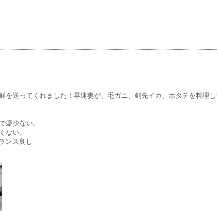
鮮を送ってくれました！早速妻が、毛ガニ、剣先イカ、ホタテを料理し
で癖少ない。
くない。
バランス良し