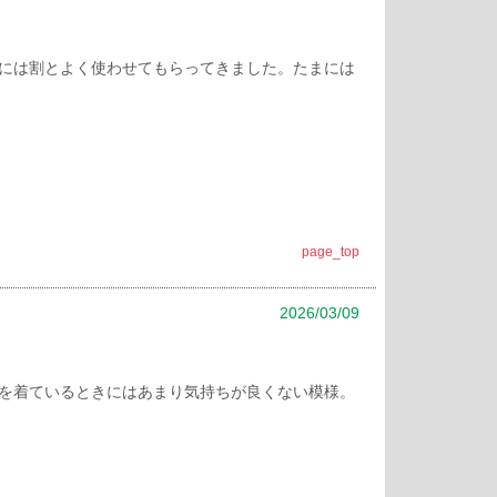
には割とよく使わせてもらってきました。たまには
page_top
2026/03/09
を着ているときにはあまり気持ちが良くない模様。