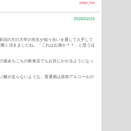
page_top
2026/02/24
、新潟の方の大学の先生が知り合いを通じて入手して
有難く頂きましたね。「これはお酒か？？」と思うほ
の後あちこちの飲食店でもお目にかかるようになっ
ノ酸が足らないような。普通酒は添加アルコールの