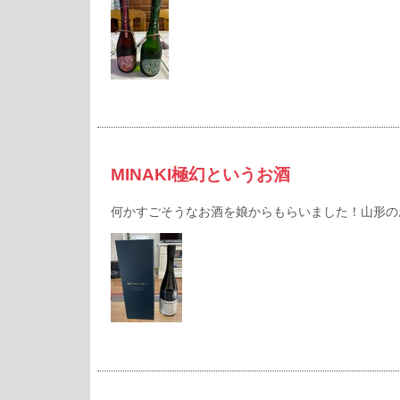
MINAKI極幻というお酒
何かすごそうなお酒を娘からもらいました！山形の