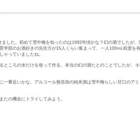
せました。初めて雪中梅を知ったのは1992年頃かな？幻の酒でしたが
育学部のお酒好きの先生方が15人くらい集まって、一人100mL程度を
しゃっていましたね。
るところの水だけを使って作る、本当の幻の酒たとのことでしたが、そ
に一番近いかな。アルコール無添加の純米酒は雪中梅らしい甘口のアミ
またの機会にトライしてみよう。