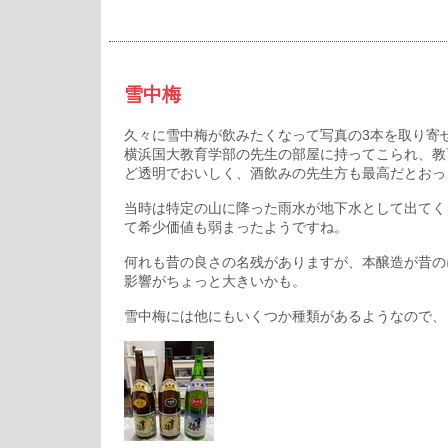
雪中梅
久々に雪中梅が飲みたくなって写真の3本を取り寄
横浜国大教育学部の先生の部屋に持ってこられ、教
ど透明でおいしく、酒飲みの先生方も最高だとおっ
当時は特定の山に降った雨水が地下水として出てく
て希少価値も弱まったようですね。
何れも昔の良さの名残がありますが、本醸造が昔の
影響がちょっと大きいかも。
雪中梅には他にもいくつか種類があるようなので、