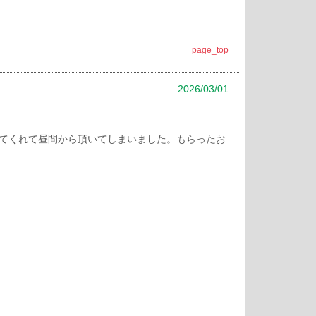
page_top
2026/03/01
てくれて昼間から頂いてしまいました。もらったお