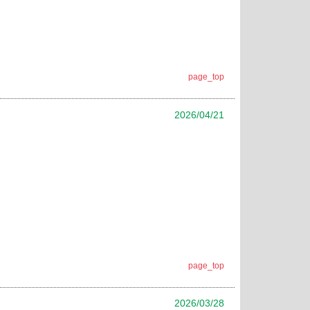
page_top
2026/04/21
page_top
2026/03/28