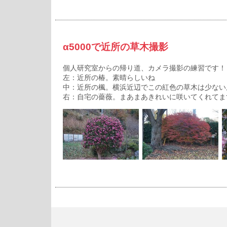
α5000で近所の草木撮影
個人研究室からの帰り道、カメラ撮影の練習です！
左：近所の椿。素晴らしいね
中：近所の楓。横浜近辺でこの紅色の草木は少ない
右：自宅の薔薇。まあまあきれいに咲いてくれてま