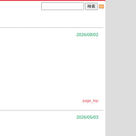
2026/08/02
page_top
2026/05/03