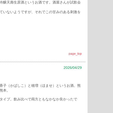
吟醸天壽生原酒というお酒です。酒屋さんが試飲会
ていないようですが、それでこの甘みのある刺激を
page_top
2026/04/29
香子（かばしこ）と穂増（ほませ）というお酒。熊
熊本。
タイプ。飲み比べで両方ともなかなか良かったで