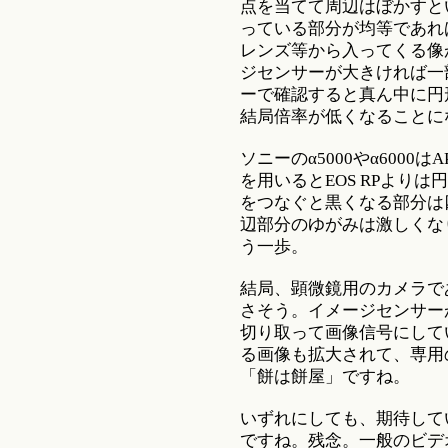
点を当てて周辺はぼかすと
っている部分が均等であれ
レンズ等から入ってくる像
ジセンサーが大きければ一
ーで確認すると真ん中に円
結局倍率が低くなることに
ソニーのα5000やα6000
を用いるとEOS RPより
をつなぐと黒くなる部分は
辺部分のゆがみは激しくな
う一歩。
結局、顕微鏡用のカメラであるS
さそう。イメージセンサー
切り取って画像信号にして
る画像も拡大されて、専用
「餅は餅屋」ですね。
いずれにしても、期待してい
ですね。残念。一般のビデ