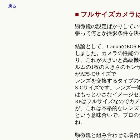
戻る
■ フルサイズカメラ
顕微鏡の設定ばかりしてい
張って何とか撮影条件を決
結論として、CanonのEO
しました。カメラの性能の
り、これが大きいと高級機
ルムの1枚の大きさのセン
がAPS-Cサイズで
レンズを交換するタイプの
S-Cサイズです。レンズ
はもっと小さなイメージセ
RPはフルサイズなのでカ
が、これは本格的なレンズ
という意味合いで、プロの
ね。
顕微鏡と組み合わせる場合