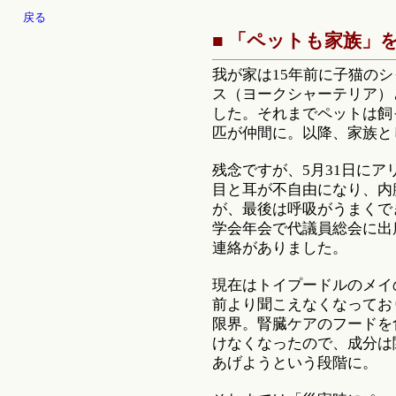
戻る
■ 「ペットも家族」
我が家は15年前に子猫の
ス（ヨークシャーテリア）
した。それまでペットは飼
匹が仲間に。以降、家族と
残念ですが、5月31日にア
目と耳が不自由になり、内
が、最後は呼吸がうまくで
学会年会で代議員総会に出
連絡がありました。
現在はトイプードルのメイ
前より聞こえなくなってお
限界。腎臓ケアのフードを
けなくなったので、成分は
あげようという段階に。