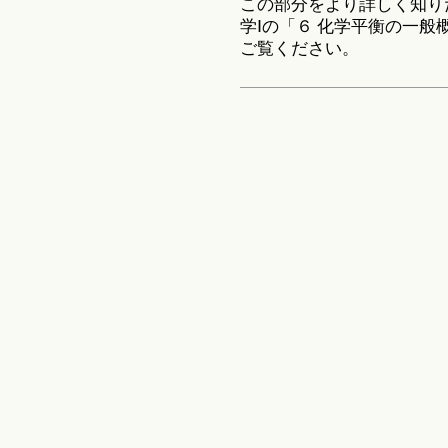
この部分をより詳しく知り
学Ⅰの「６ 化学平衡の一
ご覧ください。