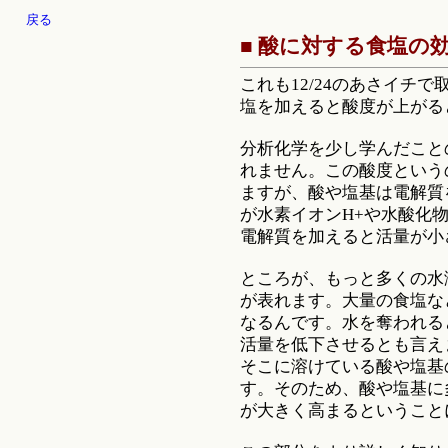
戻る
■ 酸に対する食塩の
これも12/24のあさイチ
塩を加えると酸度が上がる
分析化学を少し学んだこと
れません。この酸度という
ますが、酸や塩基は電解質
が水素イオンH+や水酸化物
電解質を加えると活量が小
ところが、もっと多くの水
が表れます。大量の食塩な
なるんです。水を奪われる
活量を低下させるとも言え
そこに溶けている酸や塩基
す。そのため、酸や塩基に
が大きく高まるということ